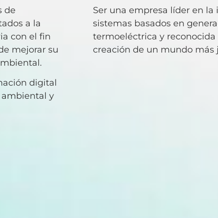
s de
Ser una empresa líder en la 
tados a la
sistemas basados ​​en gener
ia con el fin
termoeléctrica y reconocida
de mejorar su
creación de un mundo más ju
ambiental.
ación digital
 ambiental y