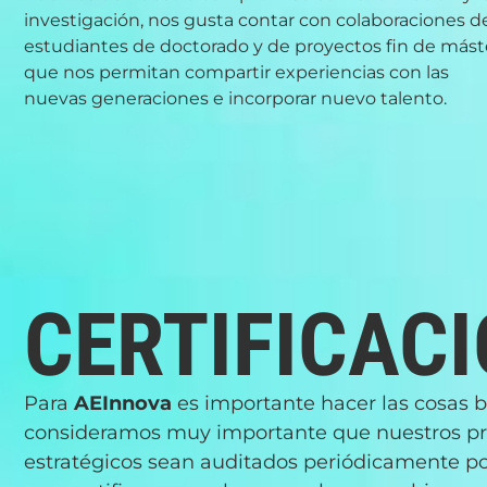
investigación, nos gusta contar con colaboraciones d
estudiantes de doctorado y de proyectos fin de mást
que nos permitan compartir experiencias con las
nuevas generaciones e incorporar nuevo talento.
CERTIFICAC
Para
AEInnova
es importante hacer las cosas bi
consideramos muy importante que nuestros p
estratégicos sean auditados periódicamente p