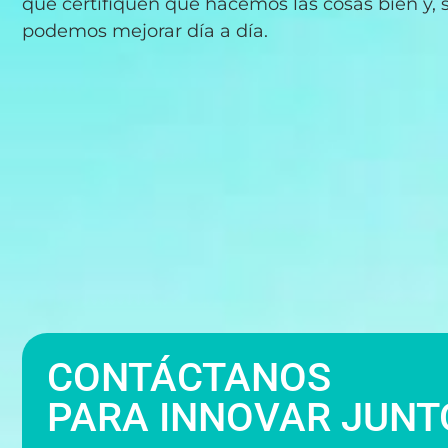
que certifiquen que hacemos las cosas bien y, 
podemos mejorar día a día.
CONTÁCTANOS
PARA INNOVAR JUNT