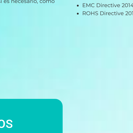
si es necesario, cómo
EMC Directive 201
ROHS Directive 20
OS