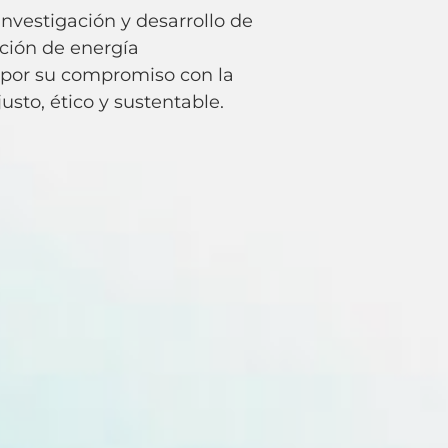
investigación y desarrollo de
ación de energía
 por su compromiso con la
sto, ético y sustentable.