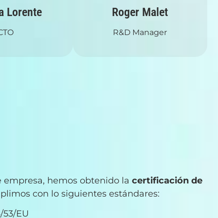
a Lorente
Roger Malet
CTO
R&D Manager
de empresa, hemos obtenido la
certificación de
limos con lo siguientes estándares:
4/53/EU