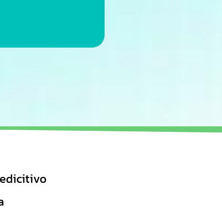
edicitivo
a