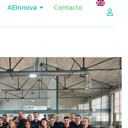
AEInnova
Contacto