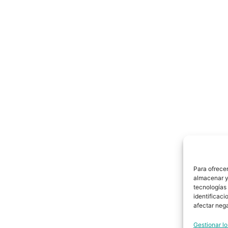
Para ofrecer
almacenar y/
tecnologías
identificaci
afectar nega
Gestionar lo