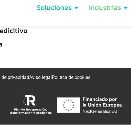
Soluciones
Industrias
edicitivo
a
a de privacidad
Aviso legal
Politica de cookies