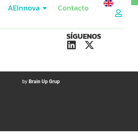
AEInnova
Contacto
CONTACTO
SÍGUENOS
by
Brain Up Grup