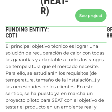
(HEAT-
R)
See project
FUNDING ENTITY:
G
CDTI
8
El principal objetivo técnico es lograr una
solución de recuperación de calor con todas
las garantías y adaptable a todos los rangos
de temperatura que el mercado necesite.
Para ello, se estudiarán los requisitos (de
temperatura, tamaño de la instalación…) y
las necesidades de los clientes. En este
sentido, se ha puesto ya en marcha un
proyecto piloto para SEAT con el objetivo de
testar el producto en un ambiente real y